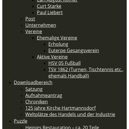
Curt Starke
Paul Liebert
Post
Unternehmen
Vereine
Ehemalige Vereine
Erholung
Euterpe Gesangsverein
Aktive Vereine
HSV 05 Fußball
TSV 1862 (Turnen, Tischtennis etc.,
ehemals Handball)
Downloadbereich
Satzung
Aufnahmeantrag
Chroniken
125 Jahre Kirche Hartmannsdorf
Weltplätze des Handels und der Industrie
Puzzle
Heinigs Restauration – ca. 20 Teile