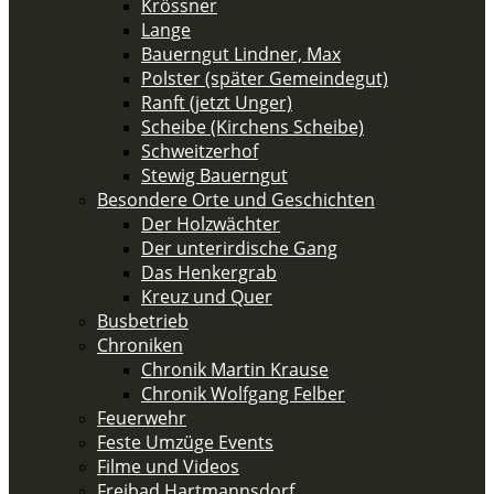
Krössner
Lange
Bauerngut Lindner, Max
Polster (später Gemeindegut)
Ranft (jetzt Unger)
Scheibe (Kirchens Scheibe)
Schweitzerhof
Stewig Bauerngut
Besondere Orte und Geschichten
Der Holzwächter
Der unterirdische Gang
Das Henkergrab
Kreuz und Quer
Busbetrieb
Chroniken
Chronik Martin Krause
Chronik Wolfgang Felber
Feuerwehr
Feste Umzüge Events
Filme und Videos
Freibad Hartmannsdorf