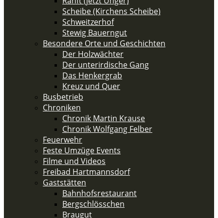
Ranft (jetzt Unger)
Scheibe (Kirchens Scheibe)
Schweitzerhof
Stewig Bauerngut
Besondere Orte und Geschichten
Der Holzwächter
Der unterirdische Gang
Das Henkergrab
Kreuz und Quer
Busbetrieb
Chroniken
Chronik Martin Krause
Chronik Wolfgang Felber
Feuerwehr
Feste Umzüge Events
Filme und Videos
Freibad Hartmannsdorf
Gaststätten
Bahnhofsrestaurant
Bergschlösschen
Braugut