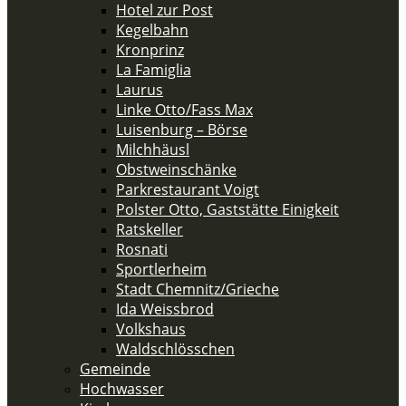
Hotel zur Post
Kegelbahn
Kronprinz
La Famiglia
Laurus
Linke Otto/Fass Max
Luisenburg – Börse
Milchhäusl
Obstweinschänke
Parkrestaurant Voigt
Polster Otto, Gaststätte Einigkeit
Ratskeller
Rosnati
Sportlerheim
Stadt Chemnitz/Grieche
Ida Weissbrod
Volkshaus
Waldschlösschen
Gemeinde
Hochwasser