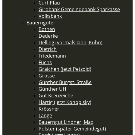
Curt Pfau
Girobank Gemeindebank Sparkasse
Volksbank
Bauerngüter
Bothen
Dederke
Delling (vormals Jähn, Kühn)
Dietrich
Friedemann
Fuchs
Graichen (jetzt Petzold)
Grosse
Günther Burgst. Straße
Günther UH
Gut Kreuzeiche
Härtig (jetzt Konopisky)
Krössner
Lange
Bauerngut Lindner, Max
Polster (später Gemeindegut)