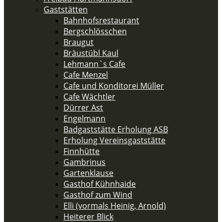
Gaststätten
Bahnhofsrestaurant
Bergschlösschen
Braugut
Bräustübl Kaul
Lehmann`s Cafe
Cafe Menzel
Cafe und Konditorei Müller
Cafe Wächtler
Dürrer Ast
Engelmann
Badgaststätte Erholung ASB
Erholung Vereinsgaststätte
Finnhütte
Gambrinus
Gartenklause
Gasthof Kühnhaide
Gasthof zum Wind
Elli (vormals Heinig, Arnold)
Heiterer Blick