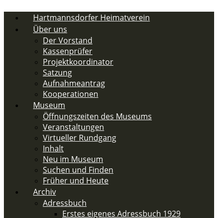
Zum
Inhalt
Hartmannsdorfer Heimatverein
springen
Über uns
Der Vorstand
Kassenprüfer
Projektkoordinator
Satzung
Aufnahmeantrag
Kooperationen
Museum
Öffnungszeiten des Museums
Veranstaltungen
Virtueller Rundgang
Inhalt
Neu im Museum
Suchen und Finden
Früher und Heute
Archiv
Adressbuch
Erstes eigenes Adressbuch 1929