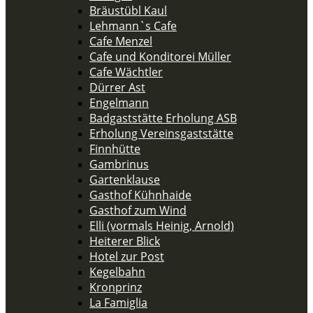
Bräustübl Kaul
Lehmann`s Cafe
Cafe Menzel
Cafe und Konditorei Müller
Cafe Wächtler
Dürrer Ast
Engelmann
Badgaststätte Erholung ASB
Erholung Vereinsgaststätte
Finnhütte
Gambrinus
Gartenklause
Gasthof Kühnhaide
Gasthof zum Wind
Elli (vormals Heinig, Arnold)
Heiterer Blick
Hotel zur Post
Kegelbahn
Kronprinz
La Famiglia