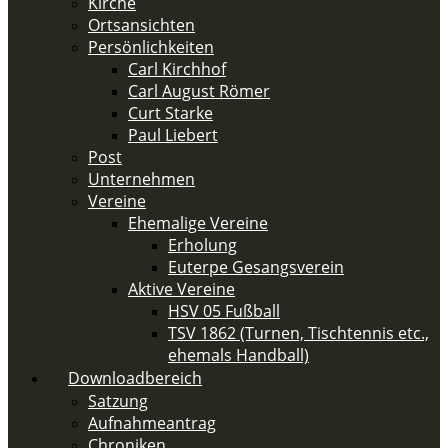
Kirche
Ortsansichten
Persönlichkeiten
Carl Kirchhof
Carl August Römer
Curt Starke
Paul Liebert
Post
Unternehmen
Vereine
Ehemalige Vereine
Erholung
Euterpe Gesangsverein
Aktive Vereine
HSV 05 Fußball
TSV 1862 (Turnen, Tischtennis etc.,
ehemals Handball)
Downloadbereich
Satzung
Aufnahmeantrag
Chroniken