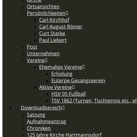
Ortsansichten
Persönlichkeiten
Carl Kirchhof
Carl August Römer
Curt Starke
Paul Liebert
Post
Unternehmen
Vereine
Ehemalige Vereine
Erholung
Euterpe Gesangsverein
Aktive Vereine
HSV 05 Fußball
TSV 1862 (Turnen, Tischtennis etc., 
Downloadbereich
Satzung
Aufnahmeantrag
Chroniken
125 Jahre Kirche Hartmannsdorf