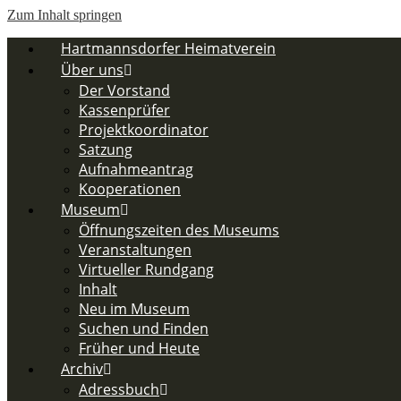
Zum Inhalt springen
Hartmannsdorfer Heimatverein
Über uns
Der Vorstand
Kassenprüfer
Projektkoordinator
Satzung
Aufnahmeantrag
Kooperationen
Museum
Öffnungszeiten des Museums
Veranstaltungen
Virtueller Rundgang
Inhalt
Neu im Museum
Suchen und Finden
Früher und Heute
Archiv
Adressbuch