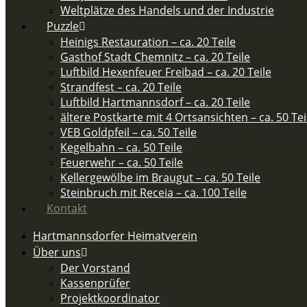
Weltplätze des Handels und der Industrie
Puzzle
Heinigs Restauration – ca. 20 Teile
Gasthof Stadt Chemnitz – ca. 20 Teile
Luftbild Hexenfeuer Freibad – ca. 20 Teile
Strandfest – ca. 20 Teile
Luftbild Hartmannsdorf – ca. 20 Teile
ältere Postkarte mit 4 Ortsansichten – ca. 50 Teil
VEB Goldpfeil – ca. 50 Teile
Kegelbahn – ca. 50 Teile
Feuerwehr – ca. 50 Teile​
Kellergewölbe im Braugut – ca. 50 Teile
Steinbruch mit Receia – ca. 100 Teile
Kontakt
Hartmannsdorfer Heimatverein
Über uns
Der Vorstand
Kassenprüfer
Projektkoordinator