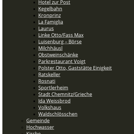
Hotel zur Post
Kegelbahn
Kronprinz
La Famiglia
Laurus
Linke Otto/Fass Max
Luisenburg – Börse
Milchhäusl
Obstweinschänke
Parkrestaurant Voigt
Polster Otto, Gaststätte Einigkeit
Ratskeller
Rosnati
Sportlerheim
Stadt Chemnitz/Grieche
Ida Weissbrod
Volkshaus
Waldschlösschen
Gemeinde
Hochwasser
Kirche