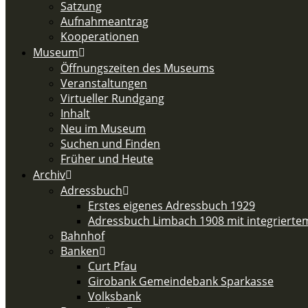
Satzung
Aufnahmeantrag
Kooperationen
Museum
Öffnungszeiten des Museums
Veranstaltungen
Virtueller Rundgang
Inhalt
Neu im Museum
Suchen und Finden
Früher und Heute
Archiv
Adressbuch
Erstes eigenes Adressbuch 1929
Adressbuch Limbach 1908 mit integriert
Bahnhof
Banken
Curt Pfau
Girobank Gemeindebank Sparkasse
Volksbank