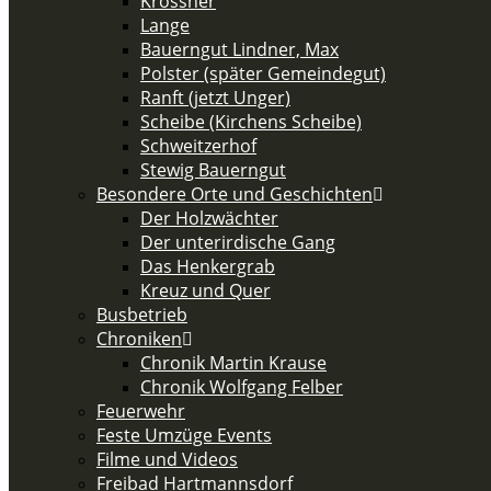
Krössner
Lange
Bauerngut Lindner, Max
Polster (später Gemeindegut)
Ranft (jetzt Unger)
Scheibe (Kirchens Scheibe)
Schweitzerhof
Stewig Bauerngut
Besondere Orte und Geschichten
Der Holzwächter
Der unterirdische Gang
Das Henkergrab
Kreuz und Quer
Busbetrieb
Chroniken
Chronik Martin Krause
Chronik Wolfgang Felber
Feuerwehr
Feste Umzüge Events
Filme und Videos
Freibad Hartmannsdorf