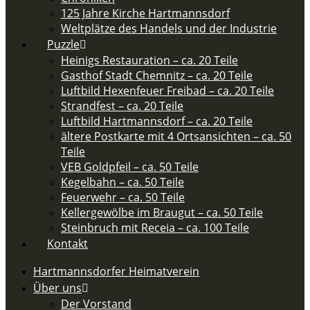
125 Jahre Kirche Hartmannsdorf
Weltplätze des Handels und der Industrie
Puzzle
Heinigs Restauration – ca. 20 Teile
Gasthof Stadt Chemnitz – ca. 20 Teile
Luftbild Hexenfeuer Freibad – ca. 20 Teile
Strandfest – ca. 20 Teile
Luftbild Hartmannsdorf – ca. 20 Teile
ältere Postkarte mit 4 Ortsansichten – ca. 50
Teile​
VEB Goldpfeil – ca. 50 Teile
Kegelbahn – ca. 50 Teile
Feuerwehr – ca. 50 Teile​
Kellergewölbe im Braugut – ca. 50 Teile
Steinbruch mit Receia – ca. 100 Teile
Kontakt
Hartmannsdorfer Heimatverein
Über uns
Der Vorstand