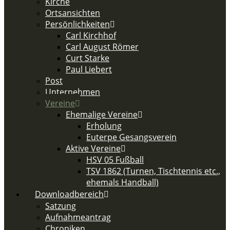
Kirche
Ortsansichten
Persönlichkeiten
Carl Kirchhof
Carl August Römer
Curt Starke
Paul Liebert
Post
Unternehmen
Vereine
Ehemalige Vereine
Erholung
Euterpe Gesangsverein
Aktive Vereine
HSV 05 Fußball
TSV 1862 (Turnen, Tischtennis etc.,
ehemals Handball)
Downloadbereich
Satzung
Aufnahmeantrag
Chroniken