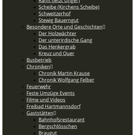
Ranft (jetzt Unger)
Scheibe (Kirchens Scheibe)
Schweitzerhof
Stewig Bauerngut
Besondere Orte und Geschichten
Der Holzwächter
Der unterirdische Gang
Das Henkergrab
Kreuz und Quer
Busbetrieb
Chroniken
Chronik Martin Krause
Chronik Wolfgang Felber
Feuerwehr
Feste Umzüge Events
Filme und Videos
Freibad Hartmannsdorf
Gaststätten
Bahnhofsrestaurant
Bergschlösschen
Braugut