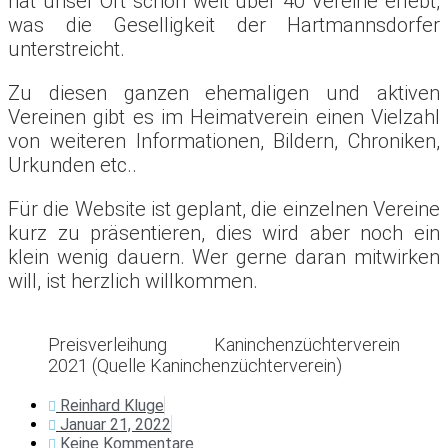
hat unser Ort schon weit über 40 Vereine erlebt,
was die Geselligkeit der Hartmannsdorfer
unterstreicht.
Zu diesen ganzen ehemaligen und aktiven
Vereinen gibt es im Heimatverein einen Vielzahl
von weiteren Informationen, Bildern, Chroniken,
Urkunden etc..
Für die Website ist geplant, die einzelnen Vereine
kurz zu präsentieren, dies wird aber noch ein
klein wenig dauern. Wer gerne daran mitwirken
will, ist herzlich willkommen.
Preisverleihung Kaninchenzüchterverein
2021 (Quelle Kaninchenzüchterverein)
Reinhard Kluge
Januar 21, 2022
Keine Kommentare