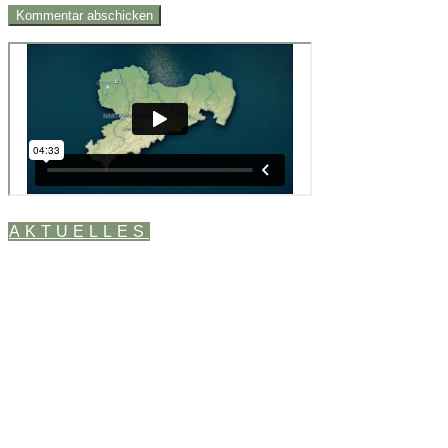
AKTUELLES