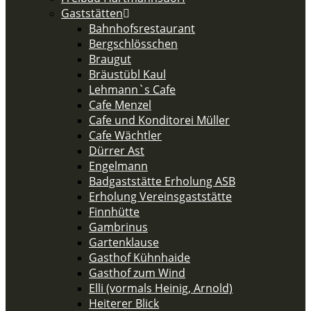
Gaststätten
Bahnhofsrestaurant
Bergschlösschen
Braugut
Bräustübl Kaul
Lehmann`s Cafe
Cafe Menzel
Cafe und Konditorei Müller
Cafe Wächtler
Dürrer Ast
Engelmann
Badgaststätte Erholung ASB
Erholung Vereinsgaststätte
Finnhütte
Gambrinus
Gartenklause
Gasthof Kühnhaide
Gasthof zum Wind
Elli (vormals Heinig, Arnold)
Heiterer Blick