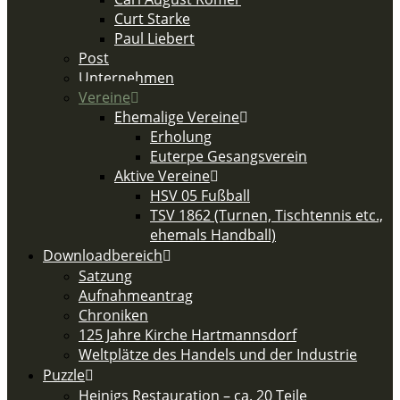
Curt Starke
Paul Liebert
Post
Unternehmen
Vereine
Ehemalige Vereine
Erholung
Euterpe Gesangsverein
Aktive Vereine
HSV 05 Fußball
TSV 1862 (Turnen, Tischtennis etc.,
ehemals Handball)
Downloadbereich
Satzung
Aufnahmeantrag
Chroniken
125 Jahre Kirche Hartmannsdorf
Weltplätze des Handels und der Industrie
Puzzle
Heinigs Restauration – ca. 20 Teile