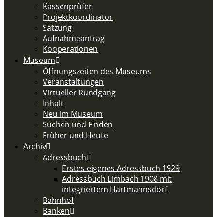
Kassenprüfer
Projektkoordinator
Satzung
Aufnahmeantrag
Kooperationen
Museum
Öffnungszeiten des Museums
Veranstaltungen
Virtueller Rundgang
Inhalt
Neu im Museum
Suchen und Finden
Früher und Heute
Archiv
Adressbuch
Erstes eigenes Adressbuch 1929
Adressbuch Limbach 1908 mit
integriertem Hartmannsdorf
Bahnhof
Banken