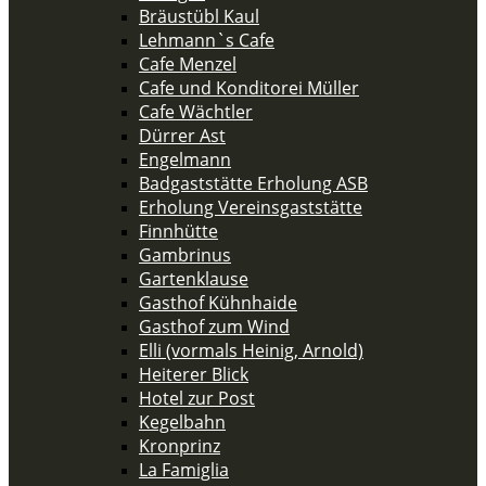
Bräustübl Kaul
Lehmann`s Cafe
Cafe Menzel
Cafe und Konditorei Müller
Cafe Wächtler
Dürrer Ast
Engelmann
Badgaststätte Erholung ASB
Erholung Vereinsgaststätte
Finnhütte
Gambrinus
Gartenklause
Gasthof Kühnhaide
Gasthof zum Wind
Elli (vormals Heinig, Arnold)
Heiterer Blick
Hotel zur Post
Kegelbahn
Kronprinz
La Famiglia