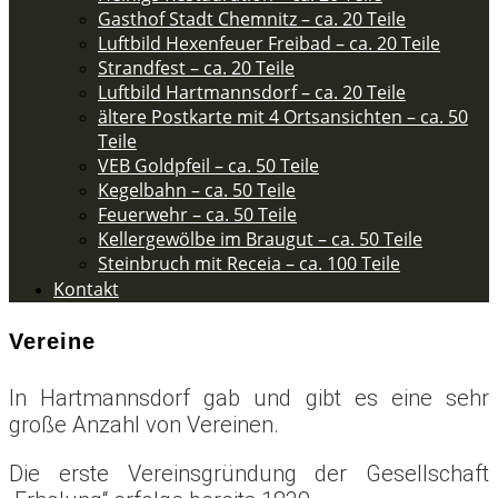
Gasthof Stadt Chemnitz – ca. 20 Teile
Luftbild Hexenfeuer Freibad – ca. 20 Teile
Strandfest – ca. 20 Teile
Luftbild Hartmannsdorf – ca. 20 Teile
ältere Postkarte mit 4 Ortsansichten – ca. 50
Teile​
VEB Goldpfeil – ca. 50 Teile
Kegelbahn – ca. 50 Teile
Feuerwehr – ca. 50 Teile​
Kellergewölbe im Braugut – ca. 50 Teile
Steinbruch mit Receia – ca. 100 Teile
Kontakt
Vereine
In Hartmannsdorf gab und gibt es eine sehr
große Anzahl von Vereinen.
Die erste Vereinsgründung der Gesellschaft