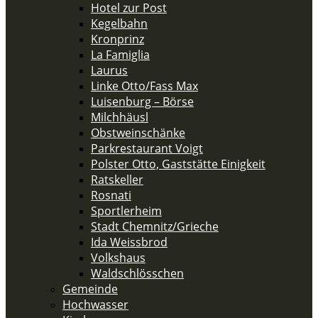
Hotel zur Post
Kegelbahn
Kronprinz
La Famiglia
Laurus
Linke Otto/Fass Max
Luisenburg – Börse
Milchhäusl
Obstweinschänke
Parkrestaurant Voigt
Polster Otto, Gaststätte Einigkeit
Ratskeller
Rosnati
Sportlerheim
Stadt Chemnitz/Grieche
Ida Weissbrod
Volkshaus
Waldschlösschen
Gemeinde
Hochwasser