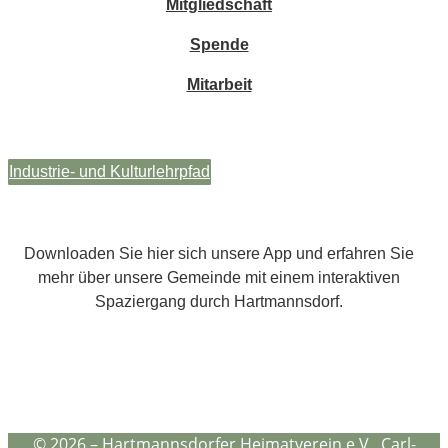
Mitgliedschaft
Spende
Mitarbeit
Industrie- und Kulturlehrpfad
Downloaden Sie hier sich unsere App und erfahren Sie
mehr über unsere Gemeinde mit einem interaktiven
Spaziergang durch Hartmannsdorf.
© 2026 – Hartmannsdorfer Heimatverein e.V., Carl-