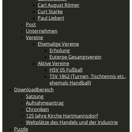
Carl August Römer
Curt Starke
Paul Liebert
Post
Unternehmen
Vereine
Ehemalige Vereine
Erholung
Euterpe Gesangsverein
Aktive Vereine
HSV 05 Fußball
TSV 1862 (Turnen, Tischtennis etc.,
ehemals Handball)
Downloadbereich
Satzung
Aufnahmeantrag
Chroniken
125 Jahre Kirche Hartmannsdorf
Weltplätze des Handels und der Industrie
Puzzle