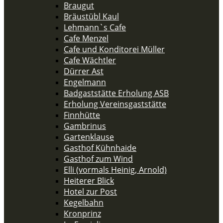
Braugut
Bräustübl Kaul
Lehmann`s Cafe
Cafe Menzel
Cafe und Konditorei Müller
Cafe Wächtler
Dürrer Ast
Engelmann
Badgaststätte Erholung ASB
Erholung Vereinsgaststätte
Finnhütte
Gambrinus
Gartenklause
Gasthof Kühnhaide
Gasthof zum Wind
Elli (vormals Heinig, Arnold)
Heiterer Blick
Hotel zur Post
Kegelbahn
Kronprinz