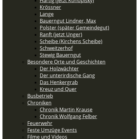
Härtig (jetzt Konopisky)
Krössner
Lange
Bauerngut Lindner, Max
Polster (später Gemeindegut)
Ranft (jetzt Unger)
Scheibe (Kirchens Scheibe)
Schweitzerhof
Stewig Bauerngut
Besondere Orte und Geschichten
Der Holzwächter
Der unterirdische Gang
Das Henkergrab
Kreuz und Quer
Busbetrieb
Chroniken
Chronik Martin Krause
Chronik Wolfgang Felber
Feuerwehr
Feste Umzüge Events
Filme und Videos