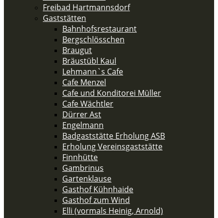
Freibad Hartmannsdorf
Gaststätten
Bahnhofsrestaurant
Bergschlösschen
Braugut
Bräustübl Kaul
Lehmann`s Cafe
Cafe Menzel
Cafe und Konditorei Müller
Cafe Wächtler
Dürrer Ast
Engelmann
Badgaststätte Erholung ASB
Erholung Vereinsgaststätte
Finnhütte
Gambrinus
Gartenklause
Gasthof Kühnhaide
Gasthof zum Wind
Elli (vormals Heinig, Arnold)