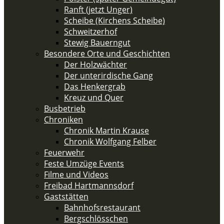
Ranft (jetzt Unger)
Scheibe (Kirchens Scheibe)
Schweitzerhof
Stewig Bauerngut
Besondere Orte und Geschichten
Der Holzwächter
Der unterirdische Gang
Das Henkergrab
Kreuz und Quer
Busbetrieb
Chroniken
Chronik Martin Krause
Chronik Wolfgang Felber
Feuerwehr
Feste Umzüge Events
Filme und Videos
Freibad Hartmannsdorf
Gaststätten
Bahnhofsrestaurant
Bergschlösschen