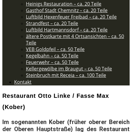
Heinigs Restauration – ca. 20 Teile
Gasthof Stadt Chemnitz – ca. 20 Teile
Luftbild Hexenfeuer Freibad – ca. 20 Teile
Strandfest – ca. 20 Teile
Luftbild Hartmannsdorf – ca. 20 Teile
ältere Postkarte mit 4 Ortsansichten – ca. 50
Teile​
VEB Goldpfeil – ca. 50 Teile
Kegelbahn – ca. 50 Teile
Feuerwehr – ca. 50 Teile​
Kellergewölbe im Braugut – ca. 50 Teile
Steinbruch mit Receia – ca. 100 Teile
Kontakt
Restaurant Otto Linke / Fasse Max
(Kober)
Im sogenannten Kober (früher oberer Bereich
der Oberen Hauptstraße) lag des Restaurant