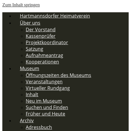
Zum Inhalt springen
Hartmannsdorfer Heimatverein
Über uns
Der Vorstand
Kassenprüfer
Projektkoordinator
Satzung
Aufnahmeantrag
Kooperationen
Museum
Öffnungszeiten des Museums
Veranstaltungen
Virtueller Rundgang
Inhalt
Neu im Museum
Suchen und Finden
Früher und Heute
Archiv
Adressbuch