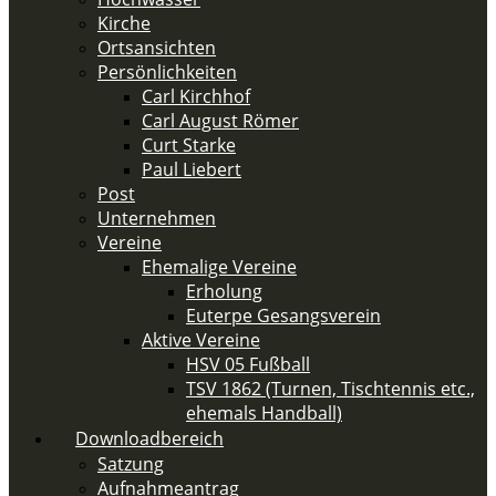
Kirche
Ortsansichten
Persönlichkeiten
Carl Kirchhof
Carl August Römer
Curt Starke
Paul Liebert
Post
Unternehmen
Vereine
Ehemalige Vereine
Erholung
Euterpe Gesangsverein
Aktive Vereine
HSV 05 Fußball
TSV 1862 (Turnen, Tischtennis etc.,
ehemals Handball)
Downloadbereich
Satzung
Aufnahmeantrag