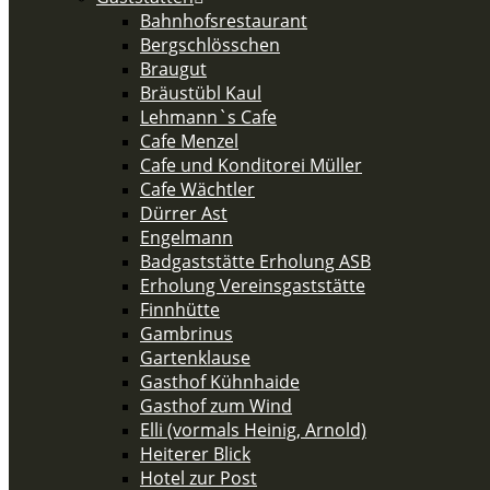
Bahnhofsrestaurant
Bergschlösschen
Braugut
Bräustübl Kaul
Lehmann`s Cafe
Cafe Menzel
Cafe und Konditorei Müller
Cafe Wächtler
Dürrer Ast
Engelmann
Badgaststätte Erholung ASB
Erholung Vereinsgaststätte
Finnhütte
Gambrinus
Gartenklause
Gasthof Kühnhaide
Gasthof zum Wind
Elli (vormals Heinig, Arnold)
Heiterer Blick
Hotel zur Post