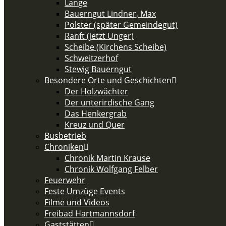
Lange
Bauerngut Lindner, Max
Polster (später Gemeindegut)
Ranft (jetzt Unger)
Scheibe (Kirchens Scheibe)
Schweitzerhof
Stewig Bauerngut
Besondere Orte und Geschichten
Der Holzwächter
Der unterirdische Gang
Das Henkergrab
Kreuz und Quer
Busbetrieb
Chroniken
Chronik Martin Krause
Chronik Wolfgang Felber
Feuerwehr
Feste Umzüge Events
Filme und Videos
Freibad Hartmannsdorf
Gaststätten