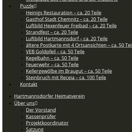
Puzzle
Heinigs Restauration – ca. 20 Teile
Gasthof Stadt Chemnitz – ca. 20 Teile
Luftbild Hexenfeuer Freibad – ca. 20 Teile
Strandfest – ca. 20 Teile
Luftbild Hartmannsdorf – ca. 20 Teile
ältere Postkarte mit 4 Ortsansichten – ca. 50 Teil
VEB Goldpfeil – ca. 50 Teile
Kegelbahn – ca. 50 Teile
Feuerwehr – ca. 50 Teile​
Kellergewölbe im Braugut – ca. 50 Teile
Steinbruch mit Receia – ca. 100 Teile
Kontakt
Hartmannsdorfer Heimatverein
Über uns
Der Vorstand
Kassenprüfer
Projektkoordinator
Satzung