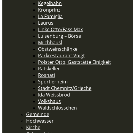
Kegelbahn
Kronprinz
La Famiglia
Laurus
Linke Otto/Fass Max
Luisenburg – Börse
Milchhäusl
Obstweinschänke
Parkrestaurant Voigt
Polster Otto, Gaststätte Einigkeit
Ratskeller
Rosnati
Sportlerheim
Stadt Chemnitz/Grieche
Ida Weissbrod
Volkshaus
Waldschlösschen
Gemeinde
Hochwasser
Kirche