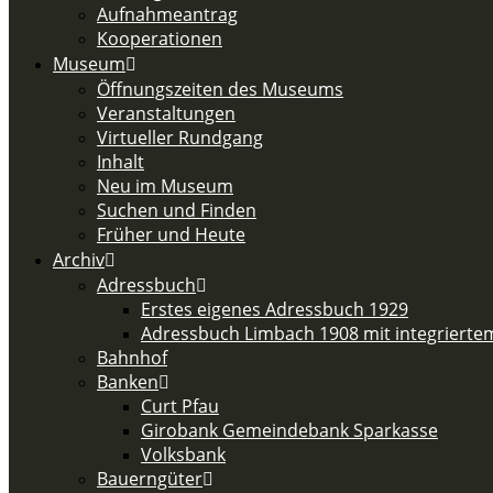
Aufnahmeantrag
Kooperationen
Museum
Öffnungszeiten des Museums
Veranstaltungen
Virtueller Rundgang
Inhalt
Neu im Museum
Suchen und Finden
Früher und Heute
Archiv
Adressbuch
Erstes eigenes Adressbuch 1929
Adressbuch Limbach 1908 mit integriert
Bahnhof
Banken
Curt Pfau
Girobank Gemeindebank Sparkasse
Volksbank
Bauerngüter