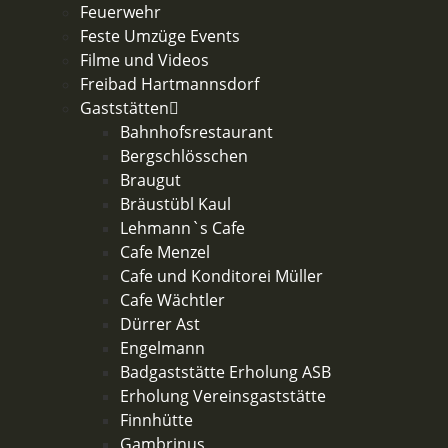
Feuerwehr
Feste Umzüge Events
Filme und Videos
Freibad Hartmannsdorf
Gaststätten
Bahnhofsrestaurant
Bergschlösschen
Braugut
Bräustübl Kaul
Lehmann`s Cafe
Cafe Menzel
Cafe und Konditorei Müller
Cafe Wächtler
Dürrer Ast
Engelmann
Badgaststätte Erholung ASB
Erholung Vereinsgaststätte
Finnhütte
Gambrinus