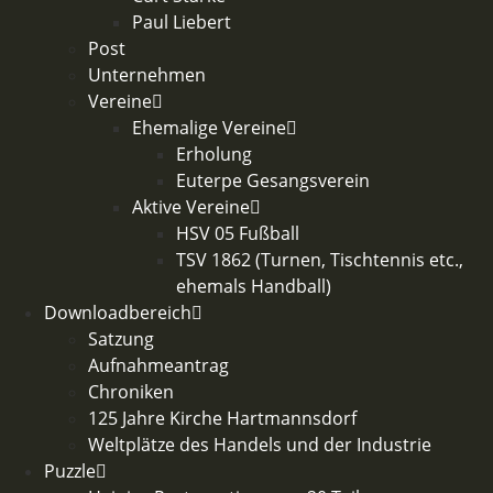
Paul Liebert
Post
Unternehmen
Vereine
Ehemalige Vereine
Erholung
Euterpe Gesangsverein
Aktive Vereine
HSV 05 Fußball
TSV 1862 (Turnen, Tischtennis etc.,
ehemals Handball)
Downloadbereich
Satzung
Aufnahmeantrag
Chroniken
125 Jahre Kirche Hartmannsdorf
Weltplätze des Handels und der Industrie
Puzzle