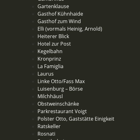
Gartenklause
Gasthof Kühnhaide
Gasthof zum Wind
Elli (vormals Heinig, Arnold)
Heiterer Blick
Hotel zur Post
Kegelbahn
Kronprinz
La Famiglia
Laurus
Linke Otto/Fass Max
Luisenburg – Börse
Milchhäusl
Obstweinschänke
Parkrestaurant Voigt
Polster Otto, Gaststätte Einigkeit
Ratskeller
Rosnati