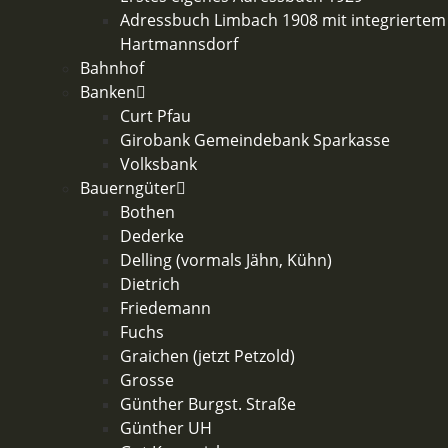
Adressbuch Limbach 1908 mit integriertem
Hartmannsdorf
Bahnhof
Banken
Curt Pfau
Girobank Gemeindebank Sparkasse
Volksbank
Bauerngüter
Bothen
Dederke
Delling (vormals Jähn, Kühn)
Dietrich
Friedemann
Fuchs
Graichen (jetzt Petzold)
Grosse
Günther Burgst. Straße
Günther UH