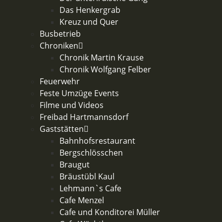
Das Henkergrab
Kreuz und Quer
Busbetrieb
Chroniken
Chronik Martin Krause
Chronik Wolfgang Felber
Feuerwehr
Feste Umzüge Events
Filme und Videos
Freibad Hartmannsdorf
Gaststätten
Bahnhofsrestaurant
Bergschlösschen
Braugut
Bräustübl Kaul
Lehmann`s Cafe
Cafe Menzel
Cafe und Konditorei Müller