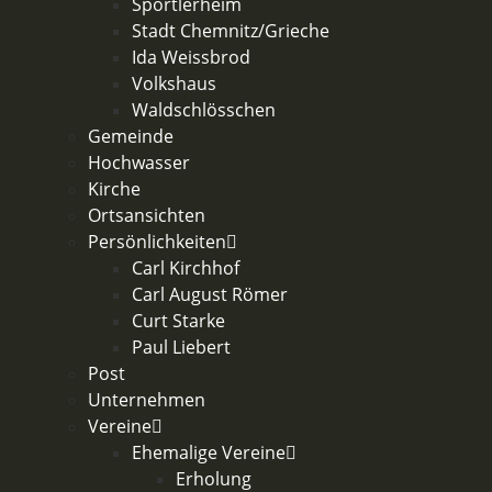
Sportlerheim
Stadt Chemnitz/Grieche
Ida Weissbrod
Volkshaus
Waldschlösschen
Gemeinde
Hochwasser
Kirche
Ortsansichten
Persönlichkeiten
Carl Kirchhof
Carl August Römer
Curt Starke
Paul Liebert
Post
Unternehmen
Vereine
Ehemalige Vereine
Erholung