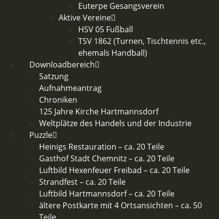
Euterpe Gesangsverein
Aktive Vereine
HSV 05 Fußball
TSV 1862 (Turnen, Tischtennis etc.,
ehemals Handball)
Downloadbereich
Satzung
Aufnahmeantrag
Chroniken
125 Jahre Kirche Hartmannsdorf
Weltplätze des Handels und der Industrie
Puzzle
Heinigs Restauration – ca. 20 Teile
Gasthof Stadt Chemnitz – ca. 20 Teile
Luftbild Hexenfeuer Freibad – ca. 20 Teile
Strandfest – ca. 20 Teile
Luftbild Hartmannsdorf – ca. 20 Teile
ältere Postkarte mit 4 Ortsansichten – ca. 50
Teile​