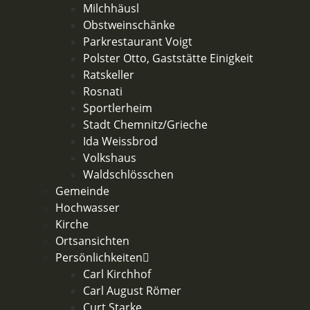
Milchhäusl
Obstweinschänke
Parkrestaurant Voigt
Polster Otto, Gaststätte Einigkeit
Ratskeller
Rosnati
Sportlerheim
Stadt Chemnitz/Grieche
Ida Weissbrod
Volkshaus
Waldschlösschen
Gemeinde
Hochwasser
Kirche
Ortsansichten
Persönlichkeiten
Carl Kirchhof
Carl August Römer
Curt Starke