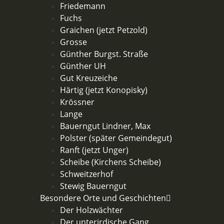
Friedemann
Fuchs
Graichen (jetzt Petzold)
Grosse
Günther Burgst. Straße
Günther UH
Gut Kreuzeiche
Härtig (jetzt Konopisky)
Krössner
Lange
Bauerngut Lindner, Max
Polster (später Gemeindegut)
Ranft (jetzt Unger)
Scheibe (Kirchens Scheibe)
Schweitzerhof
Stewig Bauerngut
Besondere Orte und Geschichten
Der Holzwächter
Der unterirdische Gang