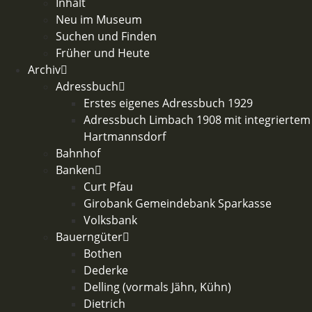
Inhalt
Neu im Museum
Suchen und Finden
Früher und Heute
Archiv
Adressbuch
Erstes eigenes Adressbuch 1929
Adressbuch Limbach 1908 mit integriertem
Hartmannsdorf
Bahnhof
Banken
Curt Pfau
Girobank Gemeindebank Sparkasse
Volksbank
Bauerngüter
Bothen
Dederke
Delling (vormals Jähn, Kühn)
Dietrich