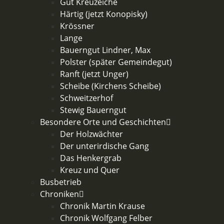
Gut Kreuzeiche
Härtig (jetzt Konopisky)
Krössner
Lange
Bauerngut Lindner, Max
Polster (später Gemeindegut)
Ranft (jetzt Unger)
Scheibe (Kirchens Scheibe)
Schweitzerhof
Stewig Bauerngut
Besondere Orte und Geschichten
Der Holzwächter
Der unterirdische Gang
Das Henkergrab
Kreuz und Quer
Busbetrieb
Chroniken
Chronik Martin Krause
Chronik Wolfgang Felber