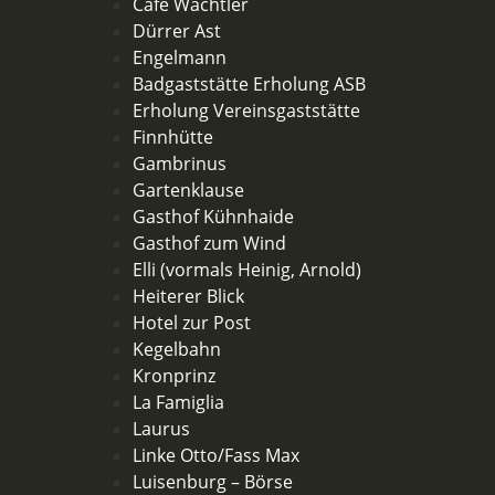
Cafe Wächtler
Dürrer Ast
Engelmann
Badgaststätte Erholung ASB
Erholung Vereinsgaststätte
Finnhütte
Gambrinus
Gartenklause
Gasthof Kühnhaide
Gasthof zum Wind
Elli (vormals Heinig, Arnold)
Heiterer Blick
Hotel zur Post
Kegelbahn
Kronprinz
La Famiglia
Laurus
Linke Otto/Fass Max
Luisenburg – Börse