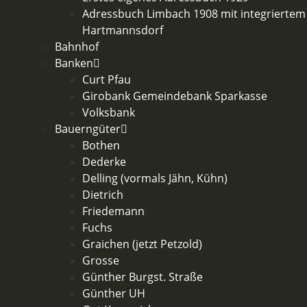
Adressbuch Limbach 1908 mit integriertem
Hartmannsdorf
Bahnhof
Banken
Curt Pfau
Girobank Gemeindebank Sparkasse
Volksbank
Bauerngüter
Bothen
Dederke
Delling (vormals Jähn, Kühn)
Dietrich
Friedemann
Fuchs
Graichen (jetzt Petzold)
Grosse
Günther Burgst. Straße
Günther UH