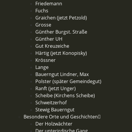
Friedemann
Fuchs
Graichen (jetzt Petzold)
Grosse
Günther Burgst. Straße
Günther UH
Gut Kreuzeiche
Härtig (jetzt Konopisky)
Krössner
Lange
Bauerngut Lindner, Max
Polster (später Gemeindegut)
Ranft (jetzt Unger)
Scheibe (Kirchens Scheibe)
Schweitzerhof
Stewig Bauerngut
Besondere Orte und Geschichten
Der Holzwächter
Der unterirdische Gang