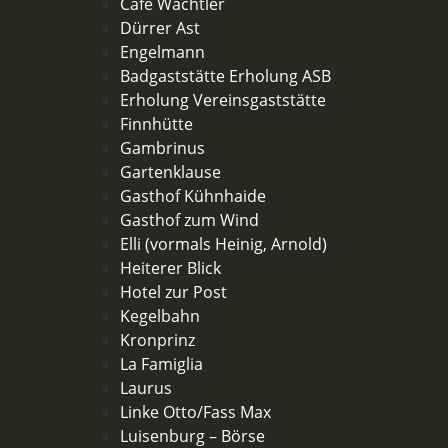
Cafe Wächtler
Dürrer Ast
Engelmann
Badgaststätte Erholung ASB
Erholung Vereinsgaststätte
Finnhütte
Gambrinus
Gartenklause
Gasthof Kühnhaide
Gasthof zum Wind
Elli (vormals Heinig, Arnold)
Heiterer Blick
Hotel zur Post
Kegelbahn
Kronprinz
La Famiglia
Laurus
Linke Otto/Fass Max
Luisenburg – Börse