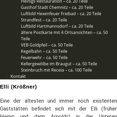
Heinigs Restauration – ca. 20 Teile
Gasthof Stadt Chemnitz – ca. 20 Teile
Luftbild Hexenfeuer Freibad – ca. 20 Teile
Strandfest – ca. 20 Teile
Luftbild Hartmannsdorf – ca. 20 Teile
ältere Postkarte mit 4 Ortsansichten – ca. 50
Teile​
VEB Goldpfeil – ca. 50 Teile
Kegelbahn – ca. 50 Teile
Feuerwehr – ca. 50 Teile​
Kellergewölbe im Braugut – ca. 50 Teile
Steinbruch mit Receia – ca. 100 Teile
Kontakt
Elli (Krößner)
Eine der ältesten und immer noch existenten
Gaststätten befindet sich mit der Elli (früher
Heinig und dann Arnolds) in der Unteren