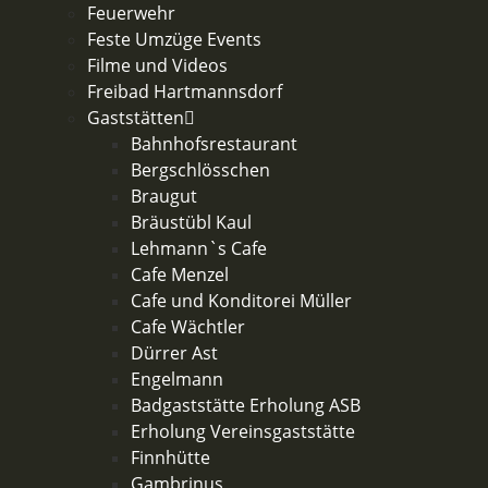
Feuerwehr
Feste Umzüge Events
Filme und Videos
Freibad Hartmannsdorf
Gaststätten
Bahnhofsrestaurant
Bergschlösschen
Braugut
Bräustübl Kaul
Lehmann`s Cafe
Cafe Menzel
Cafe und Konditorei Müller
Cafe Wächtler
Dürrer Ast
Engelmann
Badgaststätte Erholung ASB
Erholung Vereinsgaststätte
Finnhütte
Gambrinus