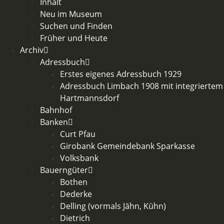
Inhalt
Neu im Museum
Suchen und Finden
Früher und Heute
Archiv
Adressbuch
Erstes eigenes Adressbuch 1929
Adressbuch Limbach 1908 mit integriertem
Hartmannsdorf
Bahnhof
Banken
Curt Pfau
Girobank Gemeindebank Sparkasse
Volksbank
Bauerngüter
Bothen
Dederke
Delling (vormals Jähn, Kühn)
Dietrich