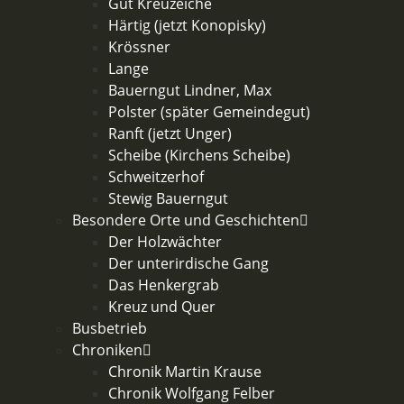
Gut Kreuzeiche
Härtig (jetzt Konopisky)
Krössner
Lange
Bauerngut Lindner, Max
Polster (später Gemeindegut)
Ranft (jetzt Unger)
Scheibe (Kirchens Scheibe)
Schweitzerhof
Stewig Bauerngut
Besondere Orte und Geschichten
Der Holzwächter
Der unterirdische Gang
Das Henkergrab
Kreuz und Quer
Busbetrieb
Chroniken
Chronik Martin Krause
Chronik Wolfgang Felber