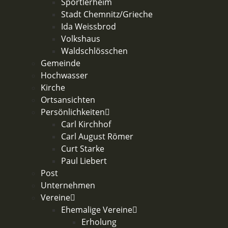
Sportlerheim
Stadt Chemnitz/Grieche
Ida Weissbrod
Volkshaus
Waldschlösschen
Gemeinde
Hochwasser
Kirche
Ortsansichten
Persönlichkeiten
Carl Kirchhof
Carl August Römer
Curt Starke
Paul Liebert
Post
Unternehmen
Vereine
Ehemalige Vereine
Erholung