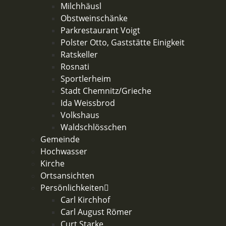
Milchhäusl
Obstweinschänke
Parkrestaurant Voigt
Polster Otto, Gaststätte Einigkeit
Ratskeller
Rosnati
Sportlerheim
Stadt Chemnitz/Grieche
Ida Weissbrod
Volkshaus
Waldschlösschen
Gemeinde
Hochwasser
Kirche
Ortsansichten
Persönlichkeiten
Carl Kirchhof
Carl August Römer
Curt Starke