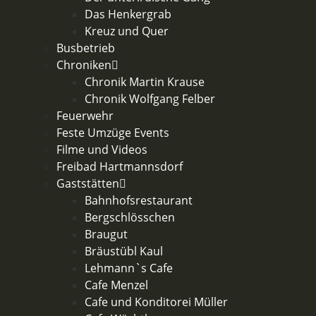
Das Henkergrab
Kreuz und Quer
Busbetrieb
Chroniken
Chronik Martin Krause
Chronik Wolfgang Felber
Feuerwehr
Feste Umzüge Events
Filme und Videos
Freibad Hartmannsdorf
Gaststätten
Bahnhofsrestaurant
Bergschlösschen
Braugut
Bräustübl Kaul
Lehmann`s Cafe
Cafe Menzel
Cafe und Konditorei Müller