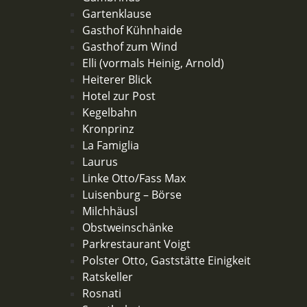
Gartenklause
Gasthof Kühnhaide
Gasthof zum Wind
Elli (vormals Heinig, Arnold)
Heiterer Blick
Hotel zur Post
Kegelbahn
Kronprinz
La Famiglia
Laurus
Linke Otto/Fass Max
Luisenburg – Börse
Milchhäusl
Obstweinschänke
Parkrestaurant Voigt
Polster Otto, Gaststätte Einigkeit
Ratskeller
Rosnati