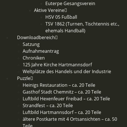
Euterpe Gesangsverein
Aktive Vereine
HSV 05 Fußball
TSV 1862 (Turnen, Tischtennis etc.,
ehemals Handball)
Downloadbereich
Satzung
Aufnahmeantrag
Chroniken
125 Jahre Kirche Hartmannsdorf
Weltplätze des Handels und der Industrie
Puzzle
Heinigs Restauration – ca. 20 Teile
Gasthof Stadt Chemnitz – ca. 20 Teile
Luftbild Hexenfeuer Freibad – ca. 20 Teile
Strandfest – ca. 20 Teile
Luftbild Hartmannsdorf – ca. 20 Teile
ältere Postkarte mit 4 Ortsansichten – ca. 50
Teile​