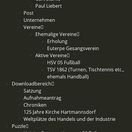
Paul Liebert
Post
Unternehmen
Vereine
Ehemalige Vereine
Erholung
Euterpe Gesangsverein
Aktive Vereine
HSV 05 Fußball
TSV 1862 (Turnen, Tischtennis etc.,
ehemals Handball)
Downloadbereich
Satzung
Aufnahmeantrag
Chroniken
125 Jahre Kirche Hartmannsdorf
Weltplätze des Handels und der Industrie
Puzzle